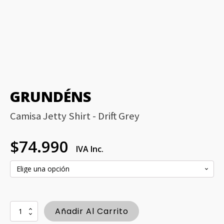
GRUNDÉNS
Camisa Jetty Shirt - Drift Grey
$
74.990
IVA Inc.
Camisa
Añadir Al Carrito
Jetty