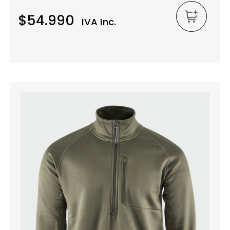
$54.990
IVA Inc.