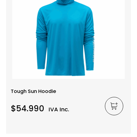
Tough Sun Hoodie
$54.990
IVA Inc.