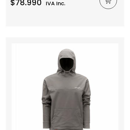
$78.990
IVA Inc.