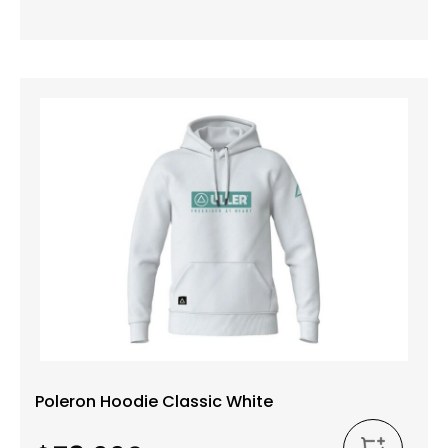
Poleron Hoodie Classic White