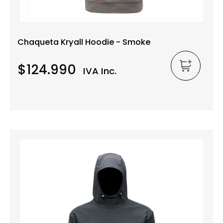
Chaqueta Kryall Hoodie - Smoke
$124.990
IVA Inc.