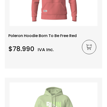
Poleron Hoodie Born To Be Free Red
$78.990
IVA Inc.