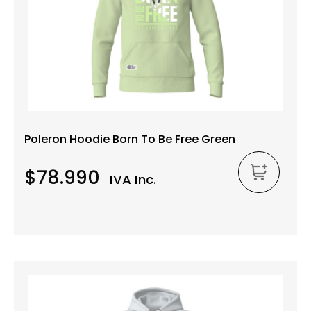
Poleron Hoodie Born To Be Free Green
$78.990
IVA Inc.