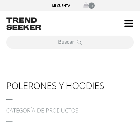
MI CUENTA
Buscar
POLERONES Y HOODIES
CATEGORÍA DE PRODUCTOS