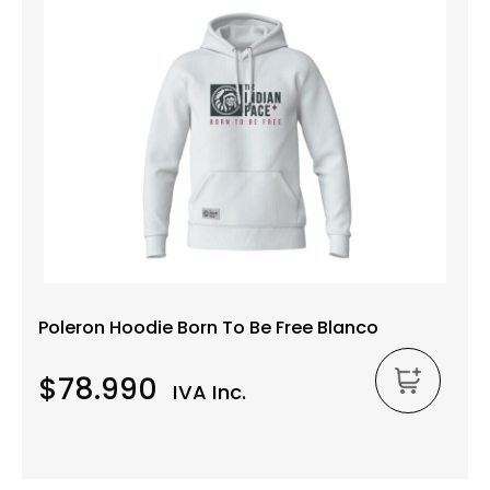
Poleron Hoodie Born To Be Free Blanco
$78.990
IVA Inc.