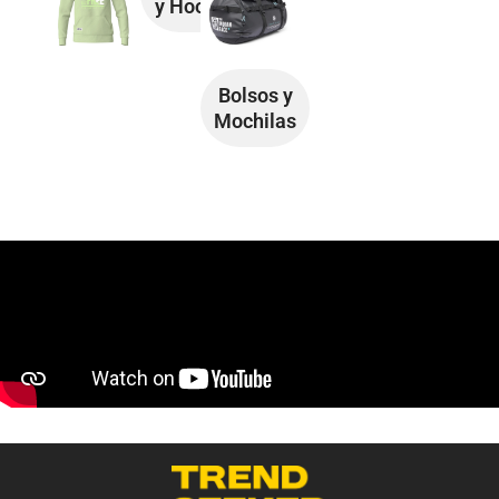
y Hoodies
Bolsos y
Mochilas