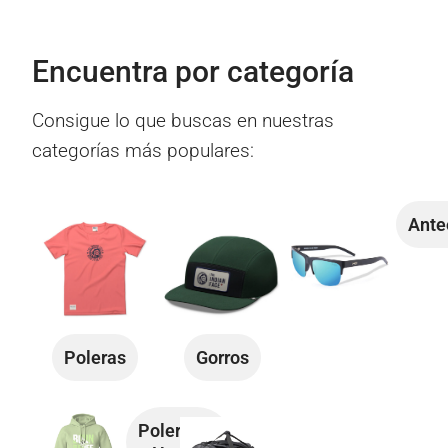
Encuentra por categoría
Consigue lo que buscas en nuestras
categorías más populares:
Ante
Poleras
Gorros
Polerones