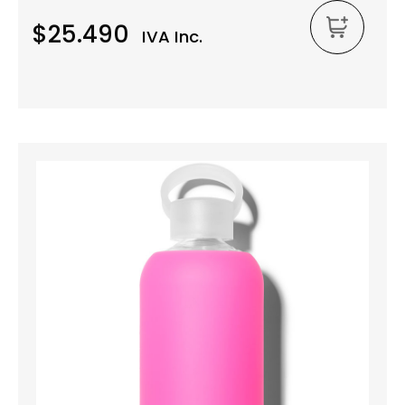
$25.490
IVA Inc.