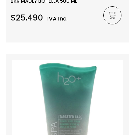
BKR MADLY BOTELLA 500 ML
$25.490
IVA Inc.