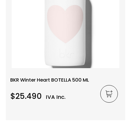
BKR Winter Heart BOTELLA 500 ML
$25.490
IVA Inc.