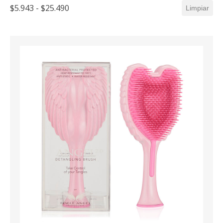
$5.943 - $25.490
Limpiar