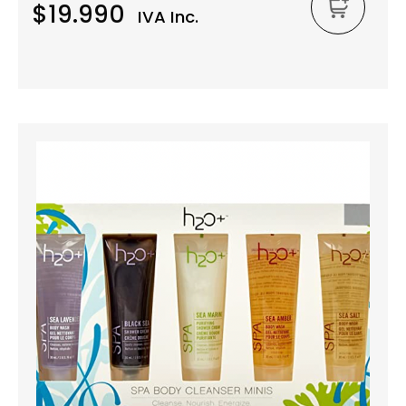
$19.990
IVA Inc.