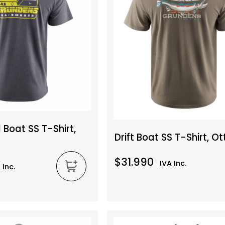
Boat SS T-Shirt,
Drift Boat SS T-Shirt, Ot
$31.990
IVA Inc.
 Inc.