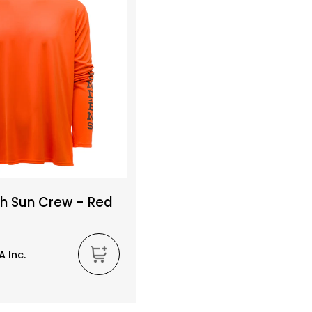
h Sun Crew - Red
A Inc.