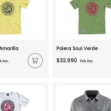
Amarilla
Polera Soul Verde
$32.990
A Inc.
IVA Inc.