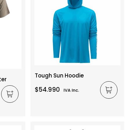
Tough Sun Hoodie
ter
$54.990
IVA Inc.