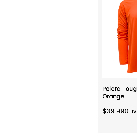
Polera Toug
Orange
$39.990
IV