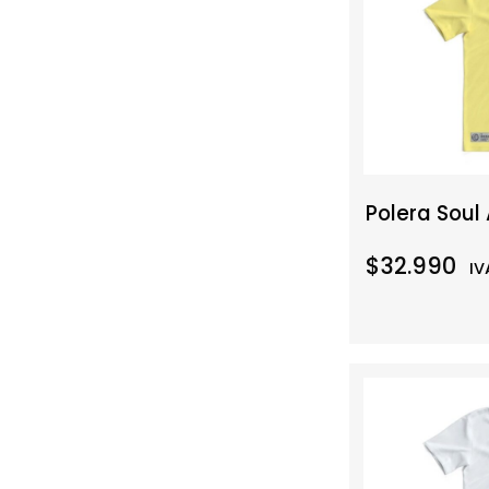
Polera Soul 
$32.990
IV