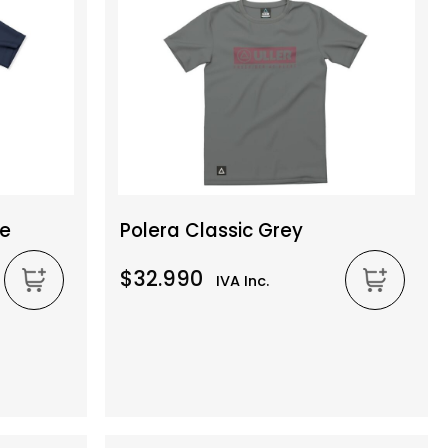
ue
Polera Classic Grey
$32.990
IVA Inc.