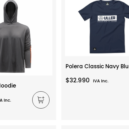
Polera Classic Navy Bl
$32.990
IVA Inc.
Hoodie
A Inc.