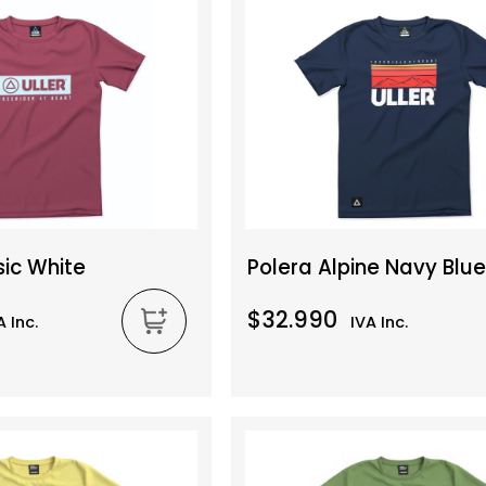
sic White
Polera Alpine Navy Blue
$32.990
A Inc.
IVA Inc.