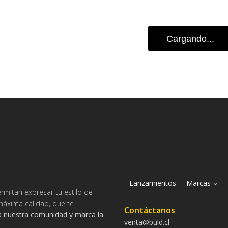
Cargando...
Lanzamientos
Marcas
rmitan expresar tu estilo de
máxima calidad, que te
Contáctanos
a nuestra comunidad y marca la
venta@buld.cl