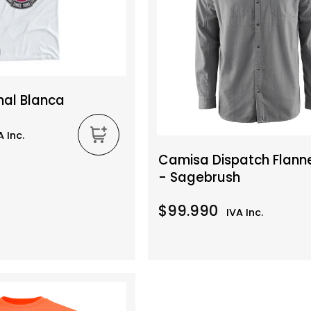
nal Blanca
A Inc.
Camisa Dispatch Flannel
- Sagebrush
$99.990
IVA Inc.