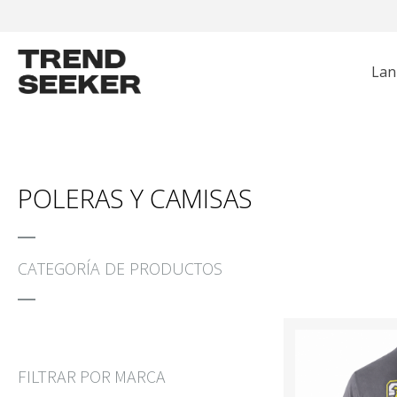
Lan
CHAQUETAS
HUNTER
POLERONES
GRUNDÉNS
Z
POLERAS Y CAMISAS
CATEGORÍA DE PRODUCTOS
FILTRAR POR MARCA