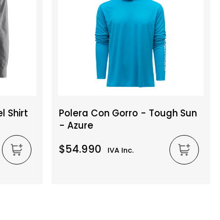
 Shirt
Polera Con Gorro - Tough Sun
- Azure
$54.990
IVA Inc.