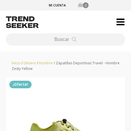
MI CUENTA
Buscar
Inicio
/
Género
/
Hombre
/ Zapatillas Deportivas Travel - Hombre
Zesty Yellow
¡Oferta!