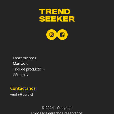
Lanzamientos
Marcas
Tipo de producto
Género
Contáctanos
venta@buld.cl
© 2024 - Copyright
Todos los derechos reservados.