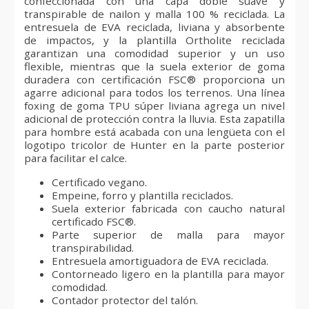
confeccionada con una capa doble suave y
transpirable de nailon y malla 100 % reciclada. La
entresuela de EVA reciclada, liviana y absorbente
de impactos, y la plantilla Ortholite reciclada
garantizan una comodidad superior y un uso
flexible, mientras que la suela exterior de goma
duradera con certificación FSC® proporciona un
agarre adicional para todos los terrenos. Una línea
foxing de goma TPU súper liviana agrega un nivel
adicional de protección contra la lluvia. Esta zapatilla
para hombre está acabada con una lengüeta con el
logotipo tricolor de Hunter en la parte posterior
para facilitar el calce.
Certificado vegano.
Empeine, forro y plantilla reciclados.
Suela exterior fabricada con caucho natural
certificado FSC®.
Parte superior de malla para mayor
transpirabilidad.
Entresuela amortiguadora de EVA reciclada.
Contorneado ligero en la plantilla para mayor
comodidad.
Contador protector del talón.