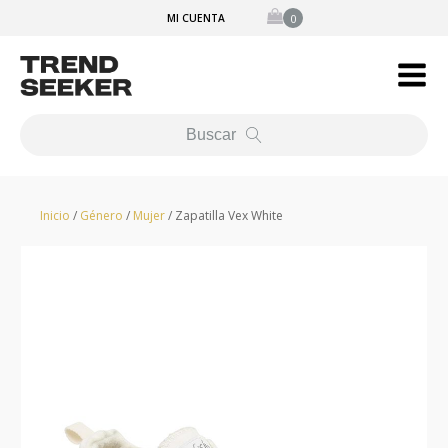
MI CUENTA
Buscar
Inicio
/
Género
/
Mujer
/ Zapatilla Vex White