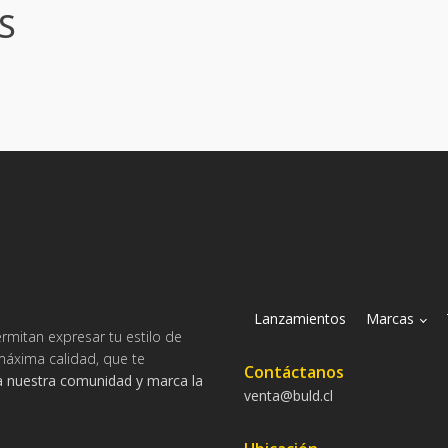
S
Lanzamientos
Marcas
rmitan expresar tu estilo de
máxima calidad, que te
Contáctanos
a nuestra comunidad y marca la
venta@buld.cl