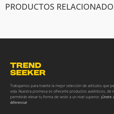
PRODUCTOS RELACIONADO
Trabajamos para traerte la mejor selección de artículos que pe
vida. Nuestra promesa es ofrecerte productos auténticos, de 
permitirán elevar tu forma de vestir a un nivel superior.
¡Únete 
diferencia!