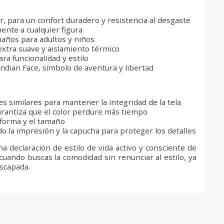
, para un confort duradero y resistencia al desgaste
nte a cualquier figura
años para adultos y niños
extra suave y aislamiento térmico
ra funcionalidad y estilo
Indian Face, símbolo de aventura y libertad
es similares para mantener la integridad de la tela
arantiza que el color perdure más tiempo
 forma y el tamaño
o la impresión y la capucha para proteger los detalles
 declaración de estilo de vida activo y consciente de
 cuando buscas la comodidad sin renunciar al estilo, ya
escapada.