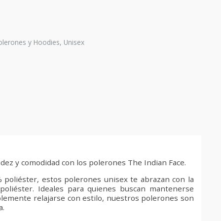
olerones y Hoodies
,
Unisex
idez y comodidad con los polerones The Indian Face.
oliéster, estos polerones unisex te abrazan con la
l poliéster. Ideales para quienes buscan mantenerse
mplemente relajarse con estilo, nuestros polerones son
a.