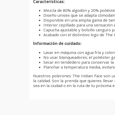
Características:
Mezcla de 80% algodón y 20% poliéster
Diseño unisex que se adapta cómodame
Disponible en una amplia gama de tam
Interior cepillado para una sensación 
Capucha ajustable y bolsillo canguro pa
Acabado con el distintivo logo de The 
Información de cuidado:
Lavar en máquina con agua fría y color
No usar blanqueadores; el poliéster g
Secar en tendedero para conservar la
Planchar a temperatura media, evitand
Nuestros polerones The Indian Face son una
la calidad. Son la prenda que quieres llevar
sea en la ciudad o en la ruta de tu próxima 