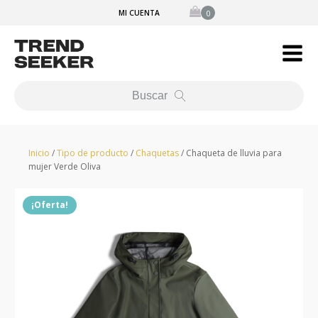
MI CUENTA
Buscar
Inicio
/
Tipo de producto
/
Chaquetas
/ Chaqueta de lluvia para
mujer Verde Oliva
¡Oferta!