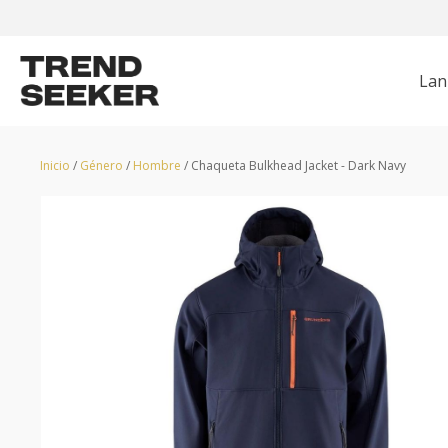
Lan
CHAQUETAS
HUNTER
POLERONES
GRUNDÉNS
Z
Inicio
/
Género
/
Hombre
/ Chaqueta Bulkhead Jacket - Dark Navy