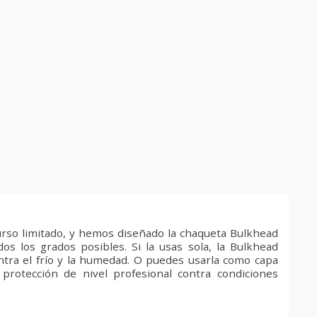
urso limitado, y hemos diseñado la chaqueta Bulkhead
os los grados posibles. Si la usas sola, la Bulkhead
ntra el frío y la humedad. O puedes usarla como capa
protección de nivel profesional contra condiciones