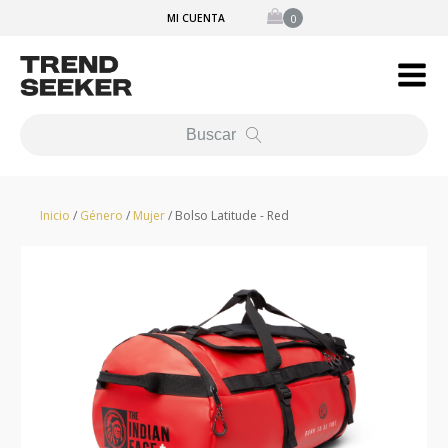
MI CUENTA
Buscar
Inicio
/
Género
/
Mujer
/ Bolso Latitude - Red