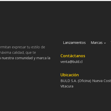
Lanzamientos
Marcas
rmitan expresar tu estilo de
máxima calidad, que te
Contáctanos
a nuestra comunidad y marca la
venta@buld.cl
Ubicación
BULD S.A. (Oficina) Nueva Cos
Vitacura