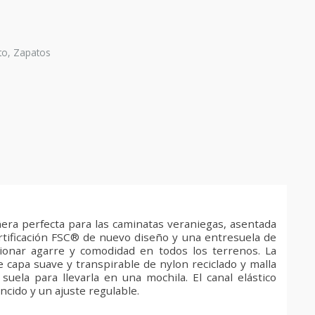
to
,
Zapatos
era perfecta para las caminatas veraniegas, asentada
rtificación FSC® de nuevo diseño y una entresuela de
ionar agarre y comodidad en todos los terrenos. La
 capa suave y transpirable de nylon reciclado y malla
uela para llevarla en una mochila. El canal elástico
ncido y un ajuste regulable.