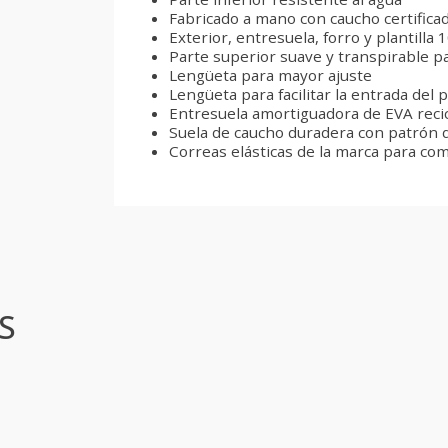
Fabricado a mano con caucho certific
Exterior, entresuela, forro y plantilla
Parte superior suave y transpirable 
Lengüeta para mayor ajuste
Lengüeta para facilitar la entrada del p
Entresuela amortiguadora de EVA reci
Suela de caucho duradera con patrón 
Correas elásticas de la marca para com
S