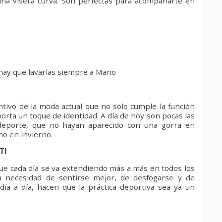
una visera curva. Son perfectas para acompañarte en
hay que lavarlas siempre a Mano
tivo de la moda actual que no solo cumple la función
orta un toque de identidad. A día de hoy son pocas las
deporte, que no hayan aparecido con una gorra en
o en invierno.
TI
que cada día se va extendiendo más a más en todos los
La necesidad de sentirse mejor, de desfogarse y de
día a día, hacen que la práctica deportiva sea ya un