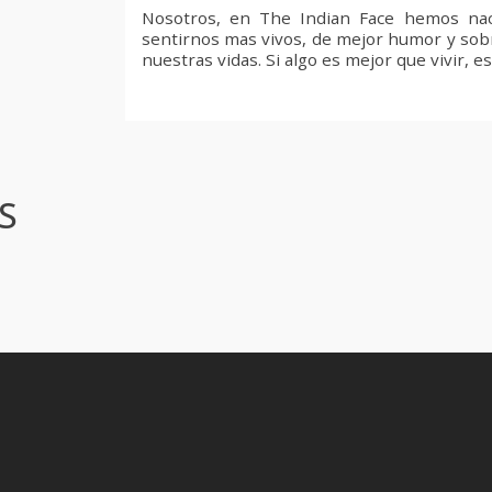
Nosotros, en The Indian Face hemos naci
sentirnos mas vivos, de mejor humor y sob
nuestras vidas. Si algo es mejor que vivir, e
S