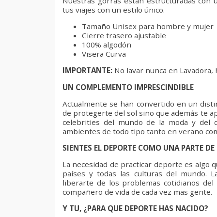
Nuestras gorras están estructuradas con 
tus viajes con un estilo único.
Tamaño Unisex para hombre y mujer
Cierre trasero ajustable
100% algodón
Visera Curva
IMPORTANTE:
No lavar nunca en Lavadora, 
UN COMPLEMENTO IMPRESCINDIBLE
Actualmente se han convertido en un distin
de protegerte del sol sino que además te ap
celebrities del mundo de la moda y del 
ambientes de todo tipo tanto en verano com
SIENTES EL DEPORTE COMO UNA PARTE DE 
La necesidad de practicar deporte es algo 
países y todas las culturas del mundo. 
liberarte de los problemas cotidianos del 
compañero de vida de cada vez mas gente.
Y TU, ¿PARA QUE DEPORTE HAS NACIDO?